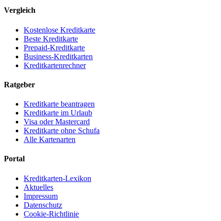
Vergleich
Kostenlose Kreditkarte
Beste Kreditkarte
Prepaid-Kreditkarte
Business-Kreditkarten
Kreditkartenrechner
Ratgeber
Kreditkarte beantragen
Kreditkarte im Urlaub
Visa oder Mastercard
Kreditkarte ohne Schufa
Alle Kartenarten
Portal
Kreditkarten-Lexikon
Aktuelles
Impressum
Datenschutz
Cookie-Richtlinie