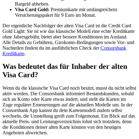
Bargeld abheben.
Visa Card Gold:
Premiumkarte mit umfangreichem
Versicherungspaket für 9 Euro im Monat.
Der eigentliche Nachfolger der alten Visa Card ist die Credit Card
Gold Light: Sie ist wie das klassische Modell eine echte Kreditkarte
ohne Jahresgebühr, bietet aber bessere Konditionen im Ausland.
Alle Details zu Gebühren, Girokonto-Bedingungen sowie Vor- und
Nachteilen findest du im ausführlichen Check der
Consorsbank
Kreditkarte
.
Was bedeutet das für Inhaber der alten
Visa Card?
Wenn du die klassische Visa Card noch besitzt, musst du nicht selbst
aktiv werden. Die Consorsbank informiert Bestandskunden, sobald
sich an Konto oder Karte etwas ändert, und stellt die Karten im
Zuge regulärer Erneuerungen auf die aktuellen Modelle um. In der
Consorsbank App kannst du dein Kartenmodell zudem selbst
wechseln, die Umstellung greift zum Folgemonat. Ein Blick auf das
aktuelle Preis- und Leistungsverzeichnis lohnt sich trotzdem, denn
die Konditionen deiner alten Karte können von den heutigen
Angeboten abweichen.