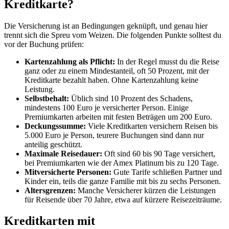
Kreditkarte?
Die Versicherung ist an Bedingungen geknüpft, und genau hier
trennt sich die Spreu vom Weizen. Die folgenden Punkte solltest du
vor der Buchung prüfen:
Kartenzahlung als Pflicht:
In der Regel musst du die Reise
ganz oder zu einem Mindestanteil, oft 50 Prozent, mit der
Kreditkarte bezahlt haben. Ohne Kartenzahlung keine
Leistung.
Selbstbehalt:
Üblich sind 10 Prozent des Schadens,
mindestens 100 Euro je versicherter Person. Einige
Premiumkarten arbeiten mit festen Beträgen um 200 Euro.
Deckungssumme:
Viele Kreditkarten versichern Reisen bis
5.000 Euro je Person, teurere Buchungen sind dann nur
anteilig geschützt.
Maximale Reisedauer:
Oft sind 60 bis 90 Tage versichert,
bei Premiumkarten wie der Amex Platinum bis zu 120 Tage.
Mitversicherte Personen:
Gute Tarife schließen Partner und
Kinder ein, teils die ganze Familie mit bis zu sechs Personen.
Altersgrenzen:
Manche Versicherer kürzen die Leistungen
für Reisende über 70 Jahre, etwa auf kürzere Reisezeiträume.
Kreditkarten mit