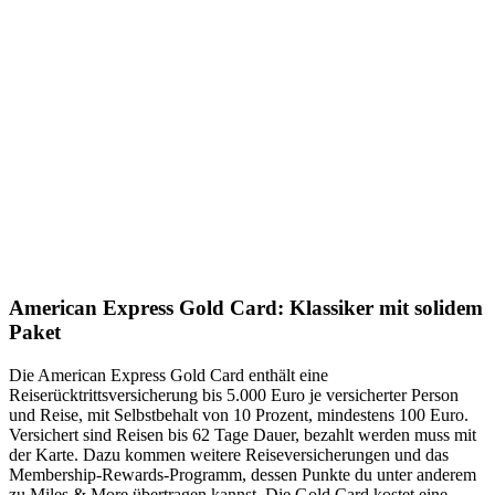
American Express Gold Card: Klassiker mit solidem
Paket
Die American Express Gold Card enthält eine
Reiserücktrittsversicherung bis 5.000 Euro je versicherter Person
und Reise, mit Selbstbehalt von 10 Prozent, mindestens 100 Euro.
Versichert sind Reisen bis 62 Tage Dauer, bezahlt werden muss mit
der Karte. Dazu kommen weitere Reiseversicherungen und das
Membership-Rewards-Programm, dessen Punkte du unter anderem
zu Miles & More übertragen kannst. Die Gold Card kostet eine