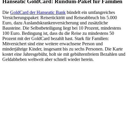
Hanseatic GoldCard: Rundum-Paket für Familien
Die
GoldCard der Hanseatic Bank
bündelt ein umfangreiches
Versicherungspaket: Reiserücktritt und Reiseabbruch bis 5.000
Euro, dazu Auslandskrankenversicherung und zusätzliche
Bausteine. Die Selbstbeteiligung liegt bei 10 Prozent, mindestens
100 Euro. Bedingung ist, dass du die Reise zu mindestens 50
Prozent mit der GoldCard bezahlt hast. Stark für Familien:
Mitversichert sind eine weitere erwachsene Person und
minderjährige Kinder, insgesamt bis zu sechs Personen. Die Karte
kostet eine Jahresgebühr, holt sie mit gebührenfreiem Bezahlen und
Geldabheben weltweit aber schnell wieder herein.