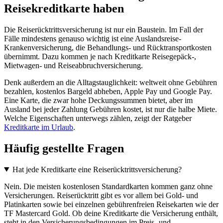
Reisekreditkarte haben
Die Reiserücktrittsversicherung ist nur ein Baustein. Im Fall der
Fälle mindestens genauso wichtig ist eine Auslandsreise-
Krankenversicherung, die Behandlungs- und Rücktransportkosten
übernimmt. Dazu kommen je nach Kreditkarte Reisegepäck-,
Mietwagen- und Reiseabbruchversicherung.
Denk außerdem an die Alltagstauglichkeit: weltweit ohne Gebühren
bezahlen, kostenlos Bargeld abheben, Apple Pay und Google Pay.
Eine Karte, die zwar hohe Deckungssummen bietet, aber im
Ausland bei jeder Zahlung Gebühren kostet, ist nur die halbe Miete.
Welche Eigenschaften unterwegs zählen, zeigt der Ratgeber
Kreditkarte im Urlaub
.
Häufig gestellte Fragen
Hat jede Kreditkarte eine Reiserücktrittsversicherung?
Nein. Die meisten kostenlosen Standardkarten kommen ganz ohne
Versicherungen. Reiserücktritt gibt es vor allem bei Gold- und
Platinkarten sowie bei einzelnen gebührenfreien Reisekarten wie der
TF Mastercard Gold. Ob deine Kreditkarte die Versicherung enthält,
steht in den Versicherungsbedingungen im Preis- und