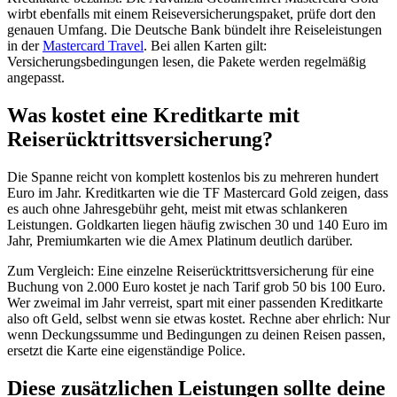
wirbt ebenfalls mit einem Reiseversicherungspaket, prüfe dort den
genauen Umfang. Die Deutsche Bank bündelt ihre Reiseleistungen
in der
Mastercard Travel
. Bei allen Karten gilt:
Versicherungsbedingungen lesen, die Pakete werden regelmäßig
angepasst.
Was kostet eine Kreditkarte mit
Reiserücktrittsversicherung?
Die Spanne reicht von komplett kostenlos bis zu mehreren hundert
Euro im Jahr. Kreditkarten wie die TF Mastercard Gold zeigen, dass
es auch ohne Jahresgebühr geht, meist mit etwas schlankeren
Leistungen. Goldkarten liegen häufig zwischen 30 und 140 Euro im
Jahr, Premiumkarten wie die Amex Platinum deutlich darüber.
Zum Vergleich: Eine einzelne Reiserücktrittsversicherung für eine
Buchung von 2.000 Euro kostet je nach Tarif grob 50 bis 100 Euro.
Wer zweimal im Jahr verreist, spart mit einer passenden Kreditkarte
also oft Geld, selbst wenn sie etwas kostet. Rechne aber ehrlich: Nur
wenn Deckungssumme und Bedingungen zu deinen Reisen passen,
ersetzt die Karte eine eigenständige Police.
Diese zusätzlichen Leistungen sollte deine