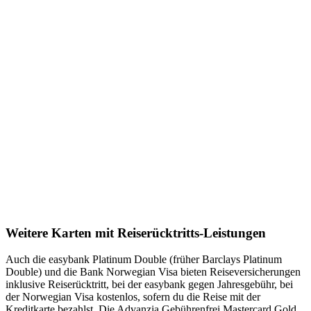
Weitere Karten mit Reiserücktritts-Leistungen
Auch die easybank Platinum Double (früher Barclays Platinum
Double) und die Bank Norwegian Visa bieten Reiseversicherungen
inklusive Reiserücktritt, bei der easybank gegen Jahresgebühr, bei
der Norwegian Visa kostenlos, sofern du die Reise mit der
Kreditkarte bezahlst. Die Advanzia Gebührenfrei Mastercard Gold