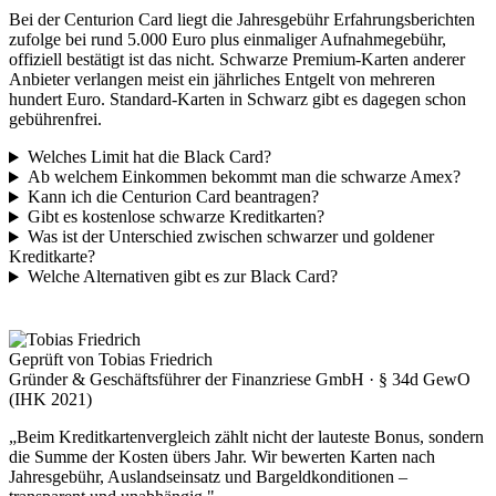
Bei der Centurion Card liegt die Jahresgebühr Erfahrungsberichten
zufolge bei rund 5.000 Euro plus einmaliger Aufnahmegebühr,
offiziell bestätigt ist das nicht. Schwarze Premium-Karten anderer
Anbieter verlangen meist ein jährliches Entgelt von mehreren
hundert Euro. Standard-Karten in Schwarz gibt es dagegen schon
gebührenfrei.
Welches Limit hat die Black Card?
Ab welchem Einkommen bekommt man die schwarze Amex?
Kann ich die Centurion Card beantragen?
Gibt es kostenlose schwarze Kreditkarten?
Was ist der Unterschied zwischen schwarzer und goldener
Kreditkarte?
Welche Alternativen gibt es zur Black Card?
Geprüft von Tobias Friedrich
Gründer & Geschäftsführer der Finanzriese GmbH · § 34d GewO
(IHK 2021)
„Beim Kreditkartenvergleich zählt nicht der lauteste Bonus, sondern
die Summe der Kosten übers Jahr. Wir bewerten Karten nach
Jahresgebühr, Auslandseinsatz und Bargeldkonditionen –