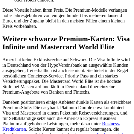
Diese Vorteile haben ihren Preis. Die Premium-Modelle verlangen
hohe Jahresgebühren von einigen hundert bis mehreren tausend
Euro, und der Zugang bleibt in den meisten Fällen einem kleinen
Kreis vorbehalten.
Weitere schwarze Premium-Karten: Visa
Infinite und Mastercard World Elite
Amex hat keine Exklusivrechte auf Schwarz. Die Visa Infinite wird
in Deutschland von der HypoVereinsbank an ausgewählte Kunden
ausgegeben, frei erhältlich ist auch sie nicht. Sie bietet in der Regel
persönlichen Concierge-Service, Priority Pass und ein starkes
Versicherungspaket. Die Mastercard World Elite ist die höchste
Stufe bei Mastercard und läuft in Deutschland über einzelne
Premium-Angebote von Banken und Fintechs.
Daneben positionieren einige Anbieter dunkle Karten als erreichbare
Premium-Stufe: Die easybank Platinum Double etwa kombiniert
Visa und Mastercard in einem Paket mit Reiseversicherungen, und
für Selbstständige setzt auch die American Express Business
Platinum auf gehobene Leistungen, mehr dazu unter
Business-
Kreditkarten
. Solche Karten kannst du regulär beantragen, die