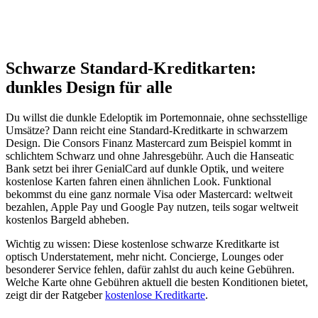
Schwarze Standard-Kreditkarten:
dunkles Design für alle
Du willst die dunkle Edeloptik im Portemonnaie, ohne sechsstellige
Umsätze? Dann reicht eine Standard-Kreditkarte in schwarzem
Design. Die Consors Finanz Mastercard zum Beispiel kommt in
schlichtem Schwarz und ohne Jahresgebühr. Auch die Hanseatic
Bank setzt bei ihrer GenialCard auf dunkle Optik, und weitere
kostenlose Karten fahren einen ähnlichen Look. Funktional
bekommst du eine ganz normale Visa oder Mastercard: weltweit
bezahlen, Apple Pay und Google Pay nutzen, teils sogar weltweit
kostenlos Bargeld abheben.
Wichtig zu wissen: Diese kostenlose schwarze Kreditkarte ist
optisch Understatement, mehr nicht. Concierge, Lounges oder
besonderer Service fehlen, dafür zahlst du auch keine Gebühren.
Welche Karte ohne Gebühren aktuell die besten Konditionen bietet,
zeigt dir der Ratgeber
kostenlose Kreditkarte
.