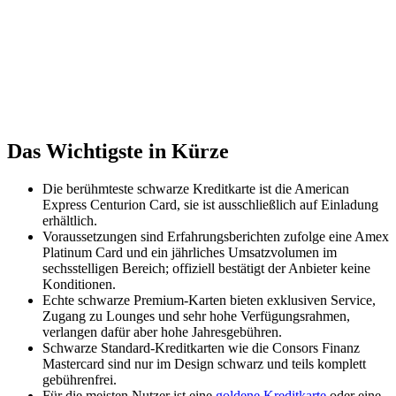
Das Wichtigste in Kürze
Die berühmteste schwarze Kreditkarte ist die American
Express Centurion Card, sie ist ausschließlich auf Einladung
erhältlich.
Voraussetzungen sind Erfahrungsberichten zufolge eine Amex
Platinum Card und ein jährliches Umsatzvolumen im
sechsstelligen Bereich; offiziell bestätigt der Anbieter keine
Konditionen.
Echte schwarze Premium-Karten bieten exklusiven Service,
Zugang zu Lounges und sehr hohe Verfügungsrahmen,
verlangen dafür aber hohe Jahresgebühren.
Schwarze Standard-Kreditkarten wie die Consors Finanz
Mastercard sind nur im Design schwarz und teils komplett
gebührenfrei.
Für die meisten Nutzer ist eine
goldene Kreditkarte
oder eine