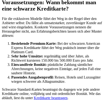
Voraussetzungen: Wann bekommt man
eine schwarze Kreditkarte?
Für die exklusiven Modelle führt der Weg in der Regel über den
Anbieter selbst: Du fällst als umsatzstarker, zuverlässiger Kunde auf
und wirst eingeladen. Konkrete Voraussetzungen nennen die
Herausgeber nicht, aus Erfahrungsberichten lassen sich aber Muster
ablesen:
Bestehende Premium-Karte:
Bei der schwarzen American
Express Kreditkarte führt der Weg praktisch immer über die
Platinum Card.
Sehr hohe Umsätze:
regelmäßig und über Jahre, als
Richtwert kursieren 150.000 bis 500.000 Euro pro Jahr.
Einwandfreie Bonität:
pünktliche Zahlung sämtlicher
Abrechnungen, keine negativen Einträge, auf jeden Fall eine
saubere Historie.
Passendes Ausgabenprofil:
Reisen, Hotels und Luxusgüter
wiegen schwerer als Alltagsumsätze.
Schwarze Standard-Karten beantragst du dagegen wie jede andere
Kreditkarte online, volljährig und mit ordentlicher Bonität. Wie das
abläuft, liest du unter
Kreditkarte beantragen
.