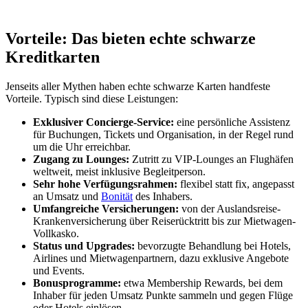
Vorteile: Das bieten echte schwarze
Kreditkarten
Jenseits aller Mythen haben echte schwarze Karten handfeste
Vorteile. Typisch sind diese Leistungen:
Exklusiver Concierge-Service:
eine persönliche Assistenz
für Buchungen, Tickets und Organisation, in der Regel rund
um die Uhr erreichbar.
Zugang zu Lounges:
Zutritt zu VIP-Lounges an Flughäfen
weltweit, meist inklusive Begleitperson.
Sehr hohe Verfügungsrahmen:
flexibel statt fix, angepasst
an Umsatz und
Bonität
des Inhabers.
Umfangreiche Versicherungen:
von der Auslandsreise-
Krankenversicherung über Reiserücktritt bis zur Mietwagen-
Vollkasko.
Status und Upgrades:
bevorzugte Behandlung bei Hotels,
Airlines und Mietwagenpartnern, dazu exklusive Angebote
und Events.
Bonusprogramme:
etwa Membership Rewards, bei dem
Inhaber für jeden Umsatz Punkte sammeln und gegen Flüge
oder Hotels einlösen.