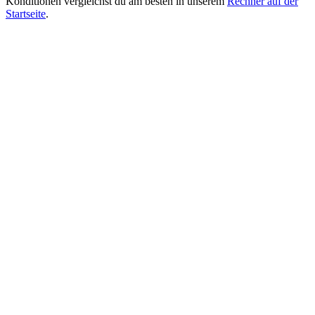
Konditionen vergleichst du am besten in unserem
Rechner auf der
Startseite
.