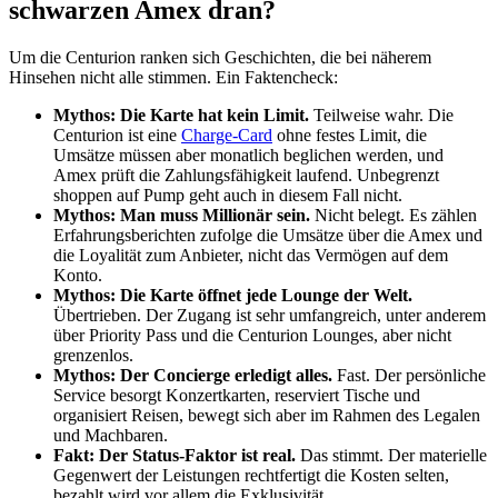
schwarzen Amex dran?
Um die Centurion ranken sich Geschichten, die bei näherem
Hinsehen nicht alle stimmen. Ein Faktencheck:
Mythos: Die Karte hat kein Limit.
Teilweise wahr. Die
Centurion ist eine
Charge-Card
ohne festes Limit, die
Umsätze müssen aber monatlich beglichen werden, und
Amex prüft die Zahlungsfähigkeit laufend. Unbegrenzt
shoppen auf Pump geht auch in diesem Fall nicht.
Mythos: Man muss Millionär sein.
Nicht belegt. Es zählen
Erfahrungsberichten zufolge die Umsätze über die Amex und
die Loyalität zum Anbieter, nicht das Vermögen auf dem
Konto.
Mythos: Die Karte öffnet jede Lounge der Welt.
Übertrieben. Der Zugang ist sehr umfangreich, unter anderem
über Priority Pass und die Centurion Lounges, aber nicht
grenzenlos.
Mythos: Der Concierge erledigt alles.
Fast. Der persönliche
Service besorgt Konzertkarten, reserviert Tische und
organisiert Reisen, bewegt sich aber im Rahmen des Legalen
und Machbaren.
Fakt: Der Status-Faktor ist real.
Das stimmt. Der materielle
Gegenwert der Leistungen rechtfertigt die Kosten selten,
bezahlt wird vor allem die Exklusivität.