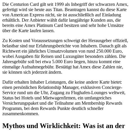
Die Centurion Card gilt seit 1999 als Inbegriff der schwarzen Amex,
gefertigt wird sie heute aus Titan. Beantragen kannst du diese Karte
von American Express nicht, sie ist ausschließlich auf Einladung
erhältlich. Der Anbieter wählt dafür langjährige Kunden aus, die
bereits eine Amex Platinum Card besitzen und sehr hohe Umsätze
über die Karte laufen lassen.
Zu Kosten und Voraussetzungen schweigt der Herausgeber offiziell,
belastbar sind nur Erfahrungsberichte von Inhabern. Danach gilt als
Richtwert ein jährliches Umsatzvolumen von rund 250.000 Euro,
wobei Ausgaben für Reisen und Luxusgüter besonders zählen. Die
Jahresgebühr soll bei etwa 5.000 Euro liegen, hinzu kommt eine
einmalige Aufnahmegebühr. Bestätigt hat Amex diese Zahlen nie,
sie können sich jederzeit ändern.
Dafür erhalten Inhaber Leistungen, die keine andere Karte bietet:
einen persönlichen Relationship Manager, exklusiven Concierge-
Service rund um die Uhr, Zugang zu Flughafen-Lounges weltweit,
Status bei Hotels und Mietwagenfirmen, ein umfangreiches
Versicherungspaket und die Teilnahme am Membership Rewards
Programm, bei dem Rewards Punkte deutlich schneller
zusammenkommen.
Mythos und Wirklichkeit: Was ist an der