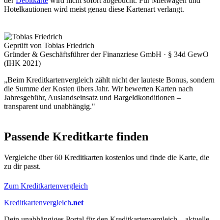
der
Debitkarte
wird nicht sofort abgebucht. Für Mietwagen und
Hotelkautionen wird meist genau diese Kartenart verlangt.
Geprüft von Tobias Friedrich
Gründer & Geschäftsführer der Finanzriese GmbH · § 34d GewO
(IHK 2021)
„Beim Kreditkartenvergleich zählt nicht der lauteste Bonus, sondern
die Summe der Kosten übers Jahr. Wir bewerten Karten nach
Jahresgebühr, Auslandseinsatz und Bargeldkonditionen –
transparent und unabhängig."
Passende Kreditkarte finden
Vergleiche über 60 Kreditkarten kostenlos und finde die Karte, die
zu dir passt.
Zum Kreditkartenvergleich
Kreditkartenvergleich
.net
Dein unabhängiges Portal für den Kreditkartenvergleich – aktuelle