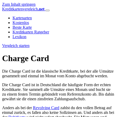
Zum Inhalt springen
Kreditkartenvergleich
.net
Kartenarten
Kostenlos
Beste Karte
Kreditkarten Ratgeber
Lexikon
Vergleich starten
Charge Card
Die Charge Card ist die klassische Kreditkarte, bei der alle Umsätze
gesammelt und einmal im Monat vom Konto abgebucht werden.
Die Charge Card ist in Deutschland die häufigste Form der echten
Kreditkarte. Sie sammelt alle Umsätze eines Monats und bucht sie
zu einem festen Termin gebündelt vom Referenzkonto ab. Bis dahin
gewährt sie dir einen zinsfreien Zahlungsaufschub.
Anders als bei der
Revolving Card
zahlst du den vollen Betrag auf
einmal zurück, es fallen also keine Sollzinsen an. Und anders als bei