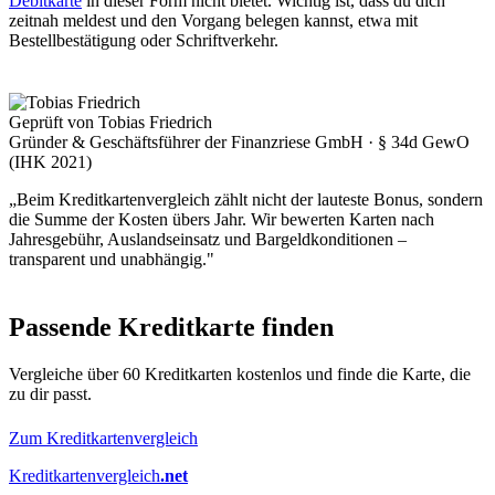
Debitkarte
in dieser Form nicht bietet. Wichtig ist, dass du dich
zeitnah meldest und den Vorgang belegen kannst, etwa mit
Bestellbestätigung oder Schriftverkehr.
Geprüft von Tobias Friedrich
Gründer & Geschäftsführer der Finanzriese GmbH · § 34d GewO
(IHK 2021)
„Beim Kreditkartenvergleich zählt nicht der lauteste Bonus, sondern
die Summe der Kosten übers Jahr. Wir bewerten Karten nach
Jahresgebühr, Auslandseinsatz und Bargeldkonditionen –
transparent und unabhängig."
Passende Kreditkarte finden
Vergleiche über 60 Kreditkarten kostenlos und finde die Karte, die
zu dir passt.
Zum Kreditkartenvergleich
Kreditkartenvergleich
.net