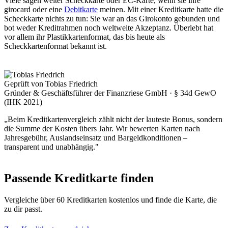
Viele sagen weiter Scheckkarte oder EC-Karte, wenn sie ihre
girocard oder eine
Debitkarte
meinen. Mit einer Kreditkarte hatte die
Scheckkarte nichts zu tun: Sie war an das Girokonto gebunden und
bot weder Kreditrahmen noch weltweite Akzeptanz. Überlebt hat
vor allem ihr Plastikkartenformat, das bis heute als
Scheckkartenformat bekannt ist.
Geprüft von Tobias Friedrich
Gründer & Geschäftsführer der Finanzriese GmbH · § 34d GewO
(IHK 2021)
„Beim Kreditkartenvergleich zählt nicht der lauteste Bonus, sondern
die Summe der Kosten übers Jahr. Wir bewerten Karten nach
Jahresgebühr, Auslandseinsatz und Bargeldkonditionen –
transparent und unabhängig."
Passende Kreditkarte finden
Vergleiche über 60 Kreditkarten kostenlos und finde die Karte, die
zu dir passt.