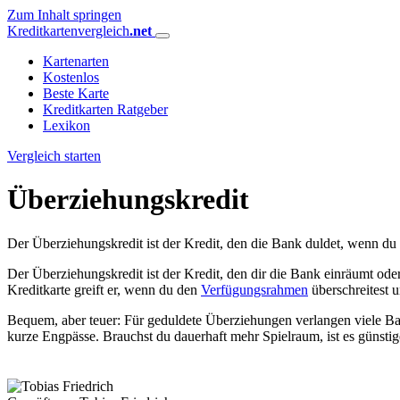
Zum Inhalt springen
Kreditkartenvergleich
.net
Kartenarten
Kostenlos
Beste Karte
Kreditkarten Ratgeber
Lexikon
Vergleich starten
Überziehungskredit
Der Überziehungskredit ist der Kredit, den die Bank duldet, wenn du
Der Überziehungskredit ist der Kredit, den dir die Bank einräumt od
Kreditkarte greift er, wenn du den
Verfügungsrahmen
überschreitest 
Bequem, aber teuer: Für geduldete Überziehungen verlangen viele B
kurze Engpässe. Brauchst du dauerhaft mehr Spielraum, ist es günstig