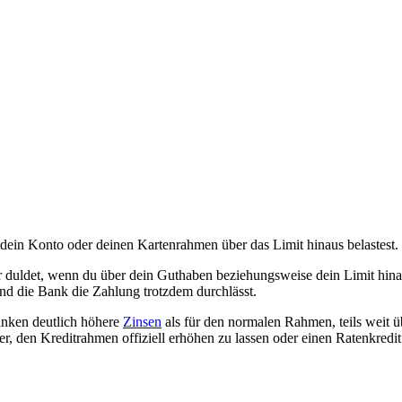
 dein Konto oder deinen Kartenrahmen über das Limit hinaus belastest.
er duldet, wenn du über dein Guthaben beziehungsweise dein Limit hina
und die Bank die Zahlung trotzdem durchlässt.
anken deutlich höhere
Zinsen
als für den normalen Rahmen, teils weit ü
er, den Kreditrahmen offiziell erhöhen zu lassen oder einen Ratenkredi