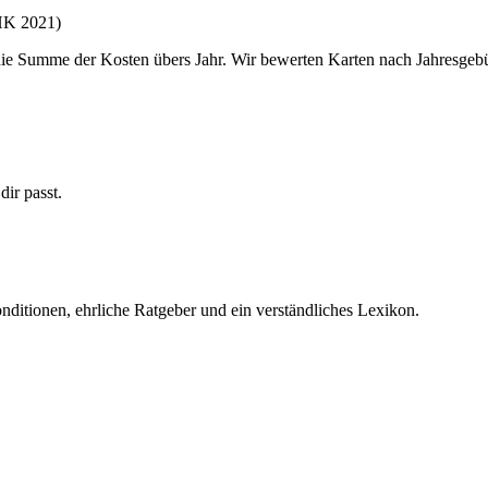
HK 2021)
 die Summe der Kosten übers Jahr. Wir bewerten Karten nach Jahresgeb
dir passt.
nditionen, ehrliche Ratgeber und ein verständliches Lexikon.