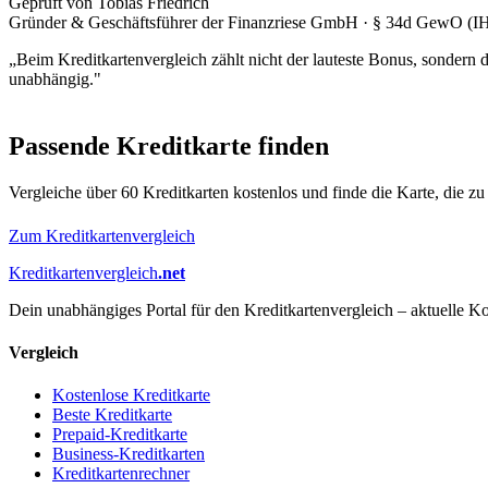
Geprüft von Tobias Friedrich
Gründer & Geschäftsführer der Finanzriese GmbH · § 34d GewO (I
„Beim Kreditkartenvergleich zählt nicht der lauteste Bonus, sondern
unabhängig."
Passende Kreditkarte finden
Vergleiche über 60 Kreditkarten kostenlos und finde die Karte, die zu 
Zum Kreditkartenvergleich
Kreditkartenvergleich
.net
Dein unabhängiges Portal für den Kreditkartenvergleich – aktuelle Ko
Vergleich
Kostenlose Kreditkarte
Beste Kreditkarte
Prepaid-Kreditkarte
Business-Kreditkarten
Kreditkartenrechner