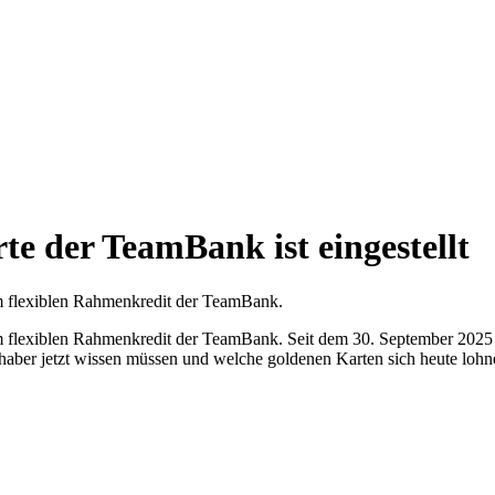
e der TeamBank ist eingestellt
m flexiblen Rahmenkredit der TeamBank.
m flexiblen Rahmenkredit der TeamBank. Seit dem 30. September 2025 
haber jetzt wissen müssen und welche goldenen Karten sich heute lohnen