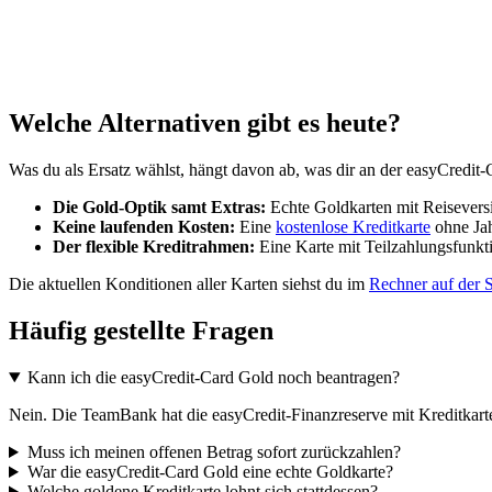
Welche Alternativen gibt es heute?
Was du als Ersatz wählst, hängt davon ab, was dir an der easyCredit-
Die Gold-Optik samt Extras:
Echte Goldkarten mit Reisevers
Keine laufenden Kosten:
Eine
kostenlose Kreditkarte
ohne Jah
Der flexible Kreditrahmen:
Eine Karte mit Teilzahlungsfunkti
Die aktuellen Konditionen aller Karten siehst du im
Rechner auf der S
Häufig gestellte Fragen
Kann ich die easyCredit-Card Gold noch beantragen?
Nein. Die TeamBank hat die easyCredit-Finanzreserve mit Kreditkarte 
Muss ich meinen offenen Betrag sofort zurückzahlen?
War die easyCredit-Card Gold eine echte Goldkarte?
Welche goldene Kreditkarte lohnt sich stattdessen?