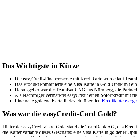
Das Wichtigste in Kürze
Die easyCredit-Finanzreserve mit Kreditkarte wurde laut Team
Das Produkt kombinierte eine Visa-Karte in Gold-Optik mit e
Herausgeber war die TeamBank AG aus Nürnberg, die Partnerb
Als Nachfolger vermarktet easyCredit einen Sofortkredit mit fl
Eine neue goldene Karte findest du über den
Kreditkartenvergl
Was war die easyCredit-Card Gold?
Hinter der easyCredit-Card Gold stand die TeamBank AG, das Kreditin
die Kartenvariante dieses Geschäfts: eine Visa-Karte in goldener Op