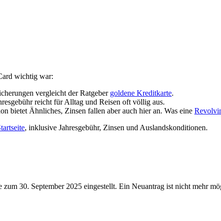
Card wichtig war:
icherungen vergleicht der Ratgeber
goldene Kreditkarte
.
resgebühr reicht für Alltag und Reisen oft völlig aus.
on bietet Ähnliches, Zinsen fallen aber auch hier an. Was eine
Revolvi
tartseite
, inklusive Jahresgebühr, Zinsen und Auslandskonditionen.
zum 30. September 2025 eingestellt. Ein Neuantrag ist nicht mehr mögli