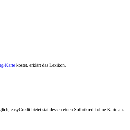
ng-Karte
kostet, erklärt das Lexikon.
ch, easyCredit bietet stattdessen einen Sofortkredit ohne Karte an.