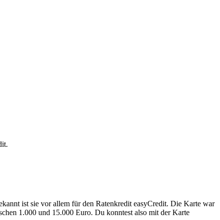
it.
annt ist sie vor allem für den Ratenkredit easyCredit. Die Karte war
ischen 1.000 und 15.000 Euro. Du konntest also mit der Karte