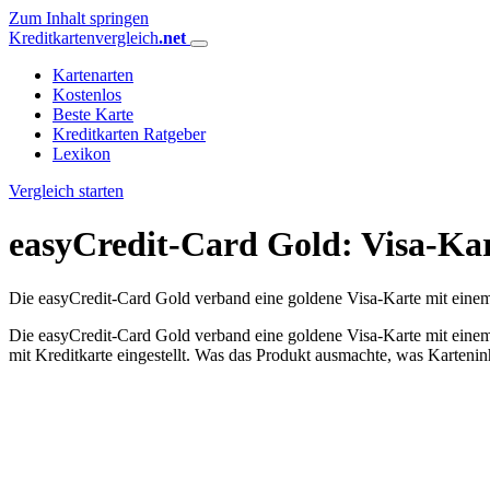
Zum Inhalt springen
Kreditkartenvergleich
.net
Kartenarten
Kostenlos
Beste Karte
Kreditkarten Ratgeber
Lexikon
Vergleich starten
easyCredit-Card Gold: Visa-Kart
Die easyCredit-Card Gold verband eine goldene Visa-Karte mit eine
Die easyCredit-Card Gold verband eine goldene Visa-Karte mit eine
mit Kreditkarte eingestellt. Was das Produkt ausmachte, was Kartenin