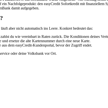
f ein Nachfolgeprodukt: den easyCredit Sofortkredit mit finanziellem 
eamBank damit aufgegeben.
r?
r läuft aber nicht automatisch ins Leere. Konkret bedeutet das:
zahlst du wie vereinbart in Raten zurück. Die Konditionen deines Vertr
 und ersetze die alte Kartennummer durch eine neue Karte.
aus dem easyCredit-Kundenportal, bevor der Zugriff endet.
ervice oder deine Volksbank vor Ort.