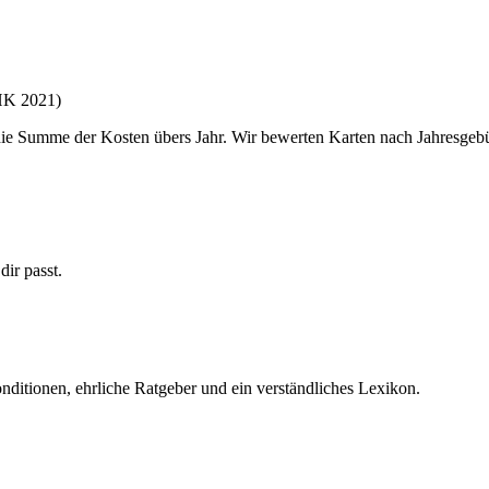
HK 2021)
 die Summe der Kosten übers Jahr. Wir bewerten Karten nach Jahresgeb
dir passt.
nditionen, ehrliche Ratgeber und ein verständliches Lexikon.