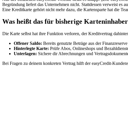
Begründung liefert das Unternehmen nicht. Stattdessen verweist es au
Eine Kreditkarte gehört nicht mehr dazu, die Kartensparte hat die T
Was heißt das für bisherige Karteninhabe
Die Karte selbst hat ihre Funktion verloren, der Kreditvertrag dahinte
Offener Saldo:
Bereits genutzte Beträge aus der Finanzreserve 
Hinterlegte Karte:
Prüfe Abos, Onlineshops und Bezahldienste
Unterlagen:
Sichere dir Abrechnungen und Vertragsdokumente 
Bei Fragen zu deinem konkreten Vertrag hilft der easyCredit-Kundens