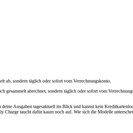
lt ab, sondern täglich oder sofort vom Verrechnungskonto.
lich gesammelt abrechnet, sondern täglich oder sofort vom Verrechnung
 du deine Ausgaben tagesaktuell im Blick und kannst kein Kreditkartenl
ly Charge taucht dafür kaum noch auf. Wie sich die Modelle unterschei