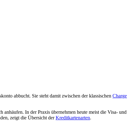
skonto abbucht. Sie steht damit zwischen der klassischen
Charge
och anhäufen. In der Praxis übernehmen heute meist die Visa- und
den, zeigt die Übersicht der
Kreditkartenarten
.