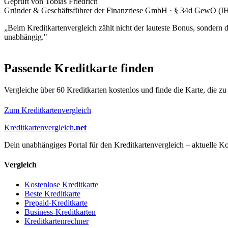
Geprüft von Tobias Friedrich
Gründer & Geschäftsführer der Finanzriese GmbH · § 34d GewO (I
„Beim Kreditkartenvergleich zählt nicht der lauteste Bonus, sondern
unabhängig."
Passende Kreditkarte finden
Vergleiche über 60 Kreditkarten kostenlos und finde die Karte, die zu 
Zum Kreditkartenvergleich
Kreditkartenvergleich
.net
Dein unabhängiges Portal für den Kreditkartenvergleich – aktuelle Ko
Vergleich
Kostenlose Kreditkarte
Beste Kreditkarte
Prepaid-Kreditkarte
Business-Kreditkarten
Kreditkartenrechner