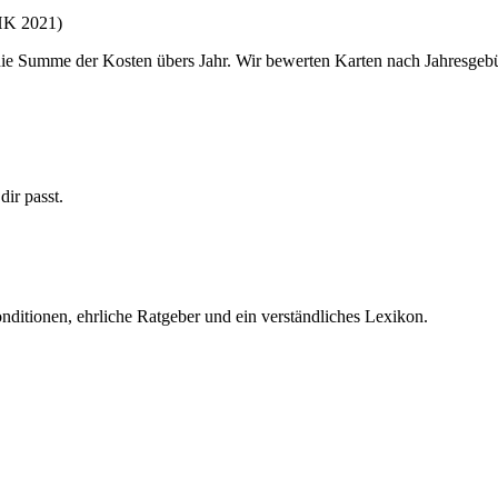
HK 2021)
 die Summe der Kosten übers Jahr. Wir bewerten Karten nach Jahresgeb
dir passt.
nditionen, ehrliche Ratgeber und ein verständliches Lexikon.