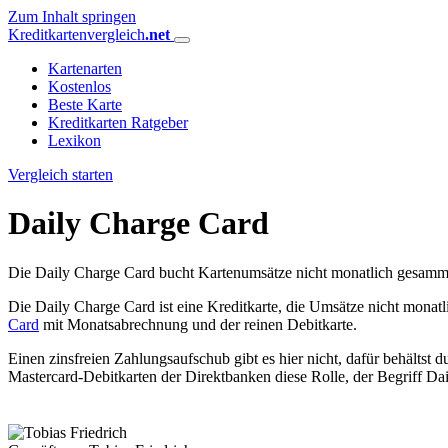
Zum Inhalt springen
Kreditkartenvergleich
.net
Kartenarten
Kostenlos
Beste Karte
Kreditkarten Ratgeber
Lexikon
Vergleich starten
Daily Charge Card
Die Daily Charge Card bucht Kartenumsätze nicht monatlich gesamme
Die Daily Charge Card ist eine Kreditkarte, die Umsätze nicht monat
Card
mit Monatsabrechnung und der reinen Debitkarte.
Einen zinsfreien Zahlungsaufschub gibt es hier nicht, dafür behältst
Mastercard-Debitkarten der Direktbanken diese Rolle, der Begriff Dai