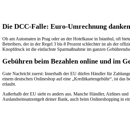
Die DCC-Falle: Euro-Umrechnung danken
Ob am Automaten in Prag oder an der Hotelkasse in Istanbul, oft bie
Betreibers, der in der Regel 3 bis 8 Prozent schlechter ist als der of
Knopfdruck ist die einfachste Sparmaßnahme im ganzen Gebührends
Gebühren beim Bezahlen online und im Ge
Gute Nachricht zuerst: Innerhalb der EU dürfen Händler für Zahlunge
einem deutschen Onlineshop auf eine „Kreditkartengebühr“, ist das 
erlaubt.
Außerhalb der EU sieht es anders aus. Manche Händler, Airlines und B
Auslandseinsatzentgelt deiner Bank, auch beim Onlineshopping in ein