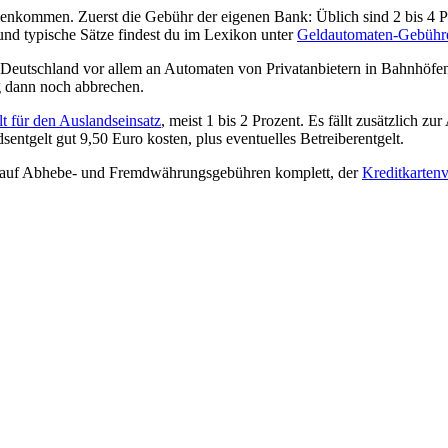
enkommen. Zuerst die Gebühr der eigenen Bank: Üblich sind 2 bis 4 P
n und typische Sätze findest du im Lexikon unter
Geldautomaten-Gebühr
 Deutschland vor allem an Automaten von Privatanbietern in Bahnhöfe
g dann noch abbrechen.
lt für den Auslandseinsatz
, meist 1 bis 2 Prozent. Es fällt zusätzlich 
ntgelt gut 9,50 Euro kosten, plus eventuelles Betreiberentgelt.
ten auf Abhebe- und Fremdwährungsgebühren komplett, der
Kreditkartenv