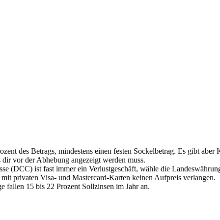
ozent des Betrags, mindestens einen festen Sockelbetrag. Es gibt aber K
as dir vor der Abhebung angezeigt werden muss.
e (DCC) ist fast immer ein Verlustgeschäft, wähle die Landeswährun
it privaten Visa- und Mastercard-Karten keinen Aufpreis verlangen.
e fallen 15 bis 22 Prozent Sollzinsen im Jahr an.