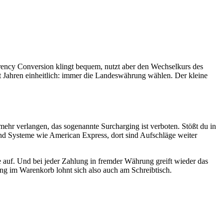
rrency Conversion klingt bequem, nutzt aber den Wechselkurs des
seit Jahren einheitlich: immer die Landeswährung wählen. Der kleine
ehr verlangen, das sogenannte Surcharging ist verboten. Stößt du in
und Systeme wie American Express, dort sind Aufschläge weiter
e auf. Und bei jeder Zahlung in fremder Währung greift wieder das
ng im Warenkorb lohnt sich also auch am Schreibtisch.