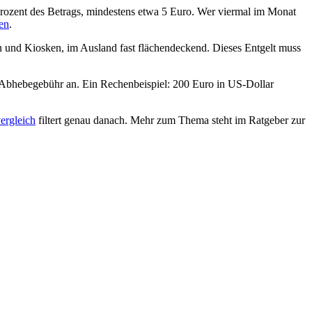
rozent des Betrags, mindestens etwa 5 Euro. Wer viermal im Monat
en
.
n und Kiosken, im Ausland fast flächendeckend. Dieses Entgelt muss
zur Abhebegebühr an. Ein Rechenbeispiel: 200 Euro in US-Dollar
ergleich
filtert genau danach. Mehr zum Thema steht im Ratgeber zur