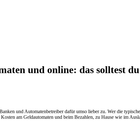
ten und online: das solltest du
gen Banken und Automatenbetreiber dafür umso lieber zu. Wer die typisch
 die Kosten am Geldautomaten und beim Bezahlen, zu Hause wie im Ausl