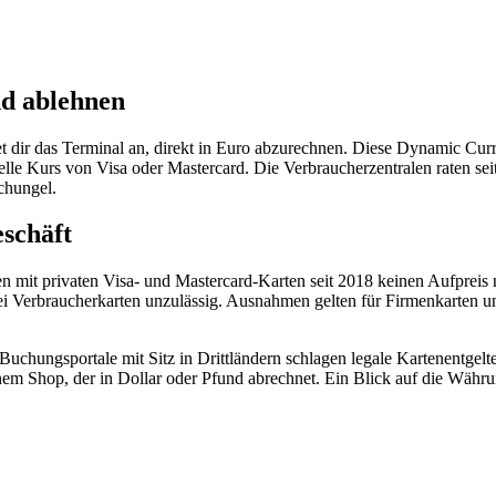
d ablehnen
tet dir das Terminal an, direkt in Euro abzurechnen. Diese Dynamic Cu
fizielle Kurs von Visa oder Mastercard. Die Verbraucherzentralen raten 
chungel.
schäft
n mit privaten Visa- und Mastercard-Karten seit 2018 keinen Aufpreis m
bei Verbraucherkarten unzulässig. Ausnahmen gelten für Firmenkarten 
uchungsportale mit Sitz in Drittländern schlagen legale Kartenentgelt
em Shop, der in Dollar oder Pfund abrechnet. Ein Blick auf die Währu