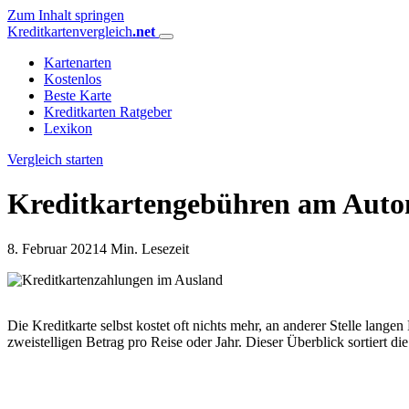
Zum Inhalt springen
Kreditkartenvergleich
.net
Kartenarten
Kostenlos
Beste Karte
Kreditkarten Ratgeber
Lexikon
Vergleich starten
Kreditkartengebühren am Automa
8. Februar 2021
4 Min. Lesezeit
Die Kreditkarte selbst kostet oft nichts mehr, an anderer Stelle lan
zweistelligen Betrag pro Reise oder Jahr. Dieser Überblick sortiert