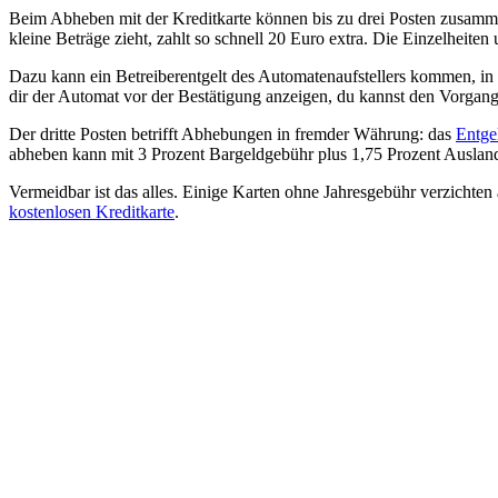
Beim Abheben mit der Kreditkarte können bis zu drei Posten zusamm
kleine Beträge zieht, zahlt so schnell 20 Euro extra. Die Einzelheite
Dazu kann ein Betreiberentgelt des Automatenaufstellers kommen, in
dir der Automat vor der Bestätigung anzeigen, du kannst den Vorgan
Der dritte Posten betrifft Abhebungen in fremder Währung: das
Entge
abheben kann mit 3 Prozent Bargeldgebühr plus 1,75 Prozent Auslandse
Vermeidbar ist das alles. Einige Karten ohne Jahresgebühr verzich
kostenlosen Kreditkarte
.