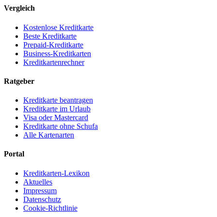
Vergleich
Kostenlose Kreditkarte
Beste Kreditkarte
Prepaid-Kreditkarte
Business-Kreditkarten
Kreditkartenrechner
Ratgeber
Kreditkarte beantragen
Kreditkarte im Urlaub
Visa oder Mastercard
Kreditkarte ohne Schufa
Alle Kartenarten
Portal
Kreditkarten-Lexikon
Aktuelles
Impressum
Datenschutz
Cookie-Richtlinie