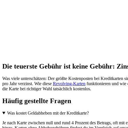
Die teuerste Gebühr ist keine Gebühr: Zin
Was viele unterschätzen: Der größte Kostenposten bei Kreditkarten si
pro Jahr verzinst. Wie diese
Revolving-Karten
funktionieren und wie 
die Karte bei richtiger Wahl tatsächlich kostenlos.
Häufig gestellte Fragen
Was kostet Geldabheben mit der Kreditkarte?
Je nach Karte zwischen null und rund 4 Prozent des Betrags, oft mi
hinzu. Karten ohne Abhebegebühren findest du im Vergleich auf unsere