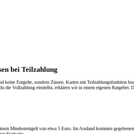
sen bei Teilzahlung
nd keine Entgelte, sondern Zinsen. Karten mit Teilzahlungsfunktion buc
du die Vollzahlung einstellst, erklären wir in einem eigenen Ratgeber.
t einem Mindestentgelt von etwa 5 Euro. Im Ausland kommen gegebenen
r Startseite.