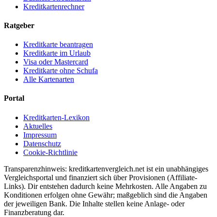
Kreditkartenrechner
Ratgeber
Kreditkarte beantragen
Kreditkarte im Urlaub
Visa oder Mastercard
Kreditkarte ohne Schufa
Alle Kartenarten
Portal
Kreditkarten-Lexikon
Aktuelles
Impressum
Datenschutz
Cookie-Richtlinie
Transparenzhinweis: kreditkartenvergleich.net ist ein unabhängiges
Vergleichsportal und finanziert sich über Provisionen (Affiliate-
Links). Dir entstehen dadurch keine Mehrkosten. Alle Angaben zu
Konditionen erfolgen ohne Gewähr; maßgeblich sind die Angaben
der jeweiligen Bank. Die Inhalte stellen keine Anlage- oder
Finanzberatung dar.