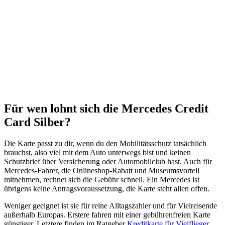
Für wen lohnt sich die Mercedes Credit
Card Silber?
Die Karte passt zu dir, wenn du den Mobilitätsschutz tatsächlich
brauchst, also viel mit dem Auto unterwegs bist und keinen
Schutzbrief über Versicherung oder Automobilclub hast. Auch für
Mercedes-Fahrer, die Onlineshop-Rabatt und Museumsvorteil
mitnehmen, rechnet sich die Gebühr schnell. Ein Mercedes ist
übrigens keine Antragsvoraussetzung, die Karte steht allen offen.
Weniger geeignet ist sie für reine Alltagszahler und für Vielreisende
außerhalb Europas. Erstere fahren mit einer gebührenfreien Karte
günstiger, Letztere finden im Ratgeber
Kreditkarte für Vielflieger