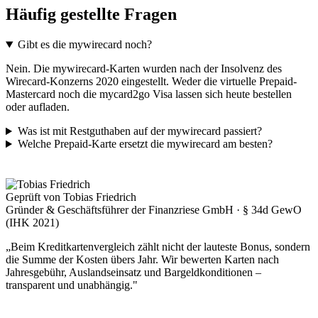
Häufig gestellte Fragen
Gibt es die mywirecard noch?
Nein. Die mywirecard-Karten wurden nach der Insolvenz des
Wirecard-Konzerns 2020 eingestellt. Weder die virtuelle Prepaid-
Mastercard noch die mycard2go Visa lassen sich heute bestellen
oder aufladen.
Was ist mit Restguthaben auf der mywirecard passiert?
Welche Prepaid-Karte ersetzt die mywirecard am besten?
Geprüft von Tobias Friedrich
Gründer & Geschäftsführer der Finanzriese GmbH · § 34d GewO
(IHK 2021)
„Beim Kreditkartenvergleich zählt nicht der lauteste Bonus, sondern
die Summe der Kosten übers Jahr. Wir bewerten Karten nach
Jahresgebühr, Auslandseinsatz und Bargeldkonditionen –
transparent und unabhängig."