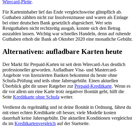
Wirecard-Pleite
.
Für Karteninhaber lief das Ende vergleichsweise glimpflich ab.
Guthaben zählten nicht zur Insolvenzmasse und waren als Einlage
bei einer deutschen Bank gesetzlich abgesichert. Wer sein
Restguthaben nicht rechtzeitig ausgab, konnte sich den Betrag
auszahlen lassen. Wichtig war schnelles Handeln, denn auf ruhende
Guthaben erhob die Bank ab Oktober 2020 eine monatliche Gebühr.
Alternativen: aufladbare Karten heute
Der Markt für Prepaid-Karten ist seit dem Wirecard-Aus deutlich
professioneller geworden. Aufladbare Visa- und Mastercard-
Angebote von lizenzierten Banken bekommst du heute ohne
Schufa-Prüfung und teils ohne Jahresgebühr. Einen aktuellen
Überblick gibt dir unser Ratgeber zur
Prepaid-Kreditkarte
. Wenn es
dir vor allem um eine Karte trotz negativer Bonität geht, hilft die
Seite
Kreditkarte ohne Schufa
weiter.
Verdienst du regelmäßig und ist deine Bonität in Ordnung, fährst du
mit einer echten Kreditkarte oft besser, viele Modelle kosten
dauerhaft keine Jahresgebühr. Die aktuellen Konditionen vergleichst
du im
Kreditkartenvergleich
auf der Startseite.