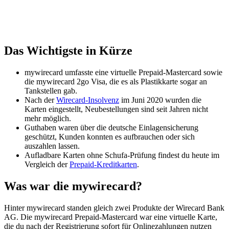
Das Wichtigste in Kürze
mywirecard umfasste eine virtuelle Prepaid-Mastercard sowie
die mywirecard 2go Visa, die es als Plastikkarte sogar an
Tankstellen gab.
Nach der
Wirecard-Insolvenz
im Juni 2020 wurden die
Karten eingestellt, Neubestellungen sind seit Jahren nicht
mehr möglich.
Guthaben waren über die deutsche Einlagensicherung
geschützt, Kunden konnten es aufbrauchen oder sich
auszahlen lassen.
Aufladbare Karten ohne Schufa-Prüfung findest du heute im
Vergleich der
Prepaid-Kreditkarten
.
Was war die mywirecard?
Hinter mywirecard standen gleich zwei Produkte der Wirecard Bank
AG. Die mywirecard Prepaid-Mastercard war eine virtuelle Karte,
die du nach der Registrierung sofort für Onlinezahlungen nutzen