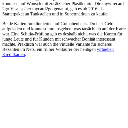
konntest, auf Wunsch mit zusätzlicher Plastikkarte. Die mywirecard
2go Visa, später mycard2go genannt, gab es ab 2016 als
Starterpaket an Tankstellen und in Supermärkten zu kaufen.
Beide Karten funktionierten auf Guthabenbasis. Du hast Geld
aufgeladen und konntest nur ausgeben, was tatsächlich auf der Karte
war. Eine Schufa-Prüfung gab es deshalb nicht, was die Karten für
junge Leute und für Kunden mit schwacher Bonität interessant
machte. Praktisch war auch die virtuelle Variante für sicheres
Bezahlen im Netz, ein früher Vorläufer der heutigen
virtuellen
Kreditkarten
.