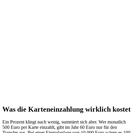
Was die Karteneinzahlung wirklich kostet
Ein Prozent klingt nach wenig, summiert sich aber. Wer monatlich
500 Euro per Karte einzahlt, gibt im Jahr 60 Euro nur für den
Transfer aus. Bei einer Einmalanlage von 10.000 Euro wären es 100