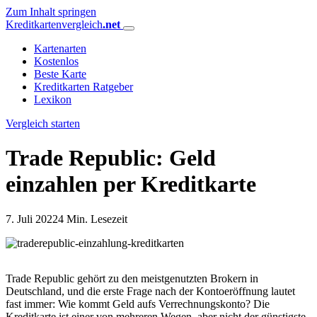
Zum Inhalt springen
Kreditkartenvergleich
.net
Kartenarten
Kostenlos
Beste Karte
Kreditkarten Ratgeber
Lexikon
Vergleich starten
Trade Republic: Geld
einzahlen per Kreditkarte
7. Juli 2022
4 Min. Lesezeit
Trade Republic gehört zu den meistgenutzten Brokern in
Deutschland, und die erste Frage nach der Kontoeröffnung lautet
fast immer: Wie kommt Geld aufs Verrechnungskonto? Die
Kreditkarte ist einer von mehreren Wegen, aber nicht der günstigste.