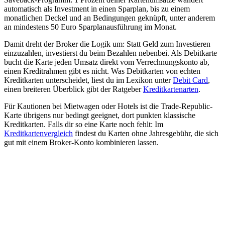
automatisch als Investment in einen Sparplan, bis zu einem
monatlichen Deckel und an Bedingungen geknüpft, unter anderem
an mindestens 50 Euro Sparplanausführung im Monat.
Damit dreht der Broker die Logik um: Statt Geld zum Investieren
einzuzahlen, investierst du beim Bezahlen nebenbei. Als Debitkarte
bucht die Karte jeden Umsatz direkt vom Verrechnungskonto ab,
einen Kreditrahmen gibt es nicht. Was Debitkarten von echten
Kreditkarten unterscheidet, liest du im Lexikon unter
Debit Card
,
einen breiteren Überblick gibt der Ratgeber
Kreditkartenarten
.
Für Kautionen bei Mietwagen oder Hotels ist die Trade-Republic-
Karte übrigens nur bedingt geeignet, dort punkten klassische
Kreditkarten. Falls dir so eine Karte noch fehlt: Im
Kreditkartenvergleich
findest du Karten ohne Jahresgebühr, die sich
gut mit einem Broker-Konto kombinieren lassen.